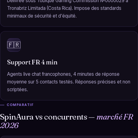
Délivrée sous Tobique Gaming Commission №0000029 à
Tronabriz Limitada (Costa Rica). Impose des standards
minimaux de sécurité et d'équité.
🇫🇷
Support FR 4 min
Agents live chat francophones, 4 minutes de réponse
moyenne sur 5 contacts testés. Réponses précises et non
scriptées.
COMPARATIF
SpinAura vs concurrents —
marché FR
2026