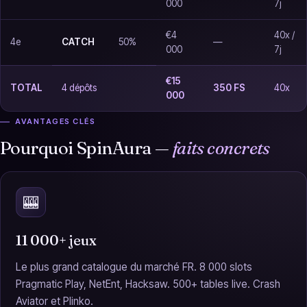
000
7j
€4
40x /
4e
CATCH
50%
—
000
7j
€15
TOTAL
4 dépôts
350 FS
40x
000
AVANTAGES CLÉS
Pourquoi SpinAura —
faits concrets
🎰
11 000+ jeux
Le plus grand catalogue du marché FR. 8 000 slots
Pragmatic Play, NetEnt, Hacksaw. 500+ tables live. Crash
Aviator et Plinko.