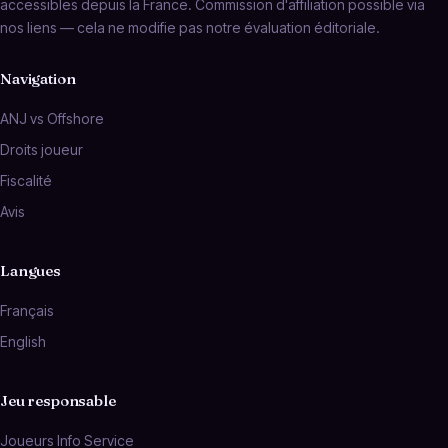
accessibles depuis la France. Commission d'affiliation possible via
nos liens — cela ne modifie pas notre évaluation éditoriale.
Navigation
ANJ vs Offshore
Droits joueur
Fiscalité
Avis
Langues
Français
English
Jeu responsable
Joueurs Info Service