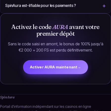
SpinAura est-il fiable pour les paiements ?
Activez le code
AURA
avant votre
premier dépôt
Sans le code saisi en amont, le bonus de 100% jusqu'à
€2 000 + 200 FS est perdu définitivement.
Activer AURA maintenant
→
SpinAura
Portail d'information indépendant sur les casinos en ligne